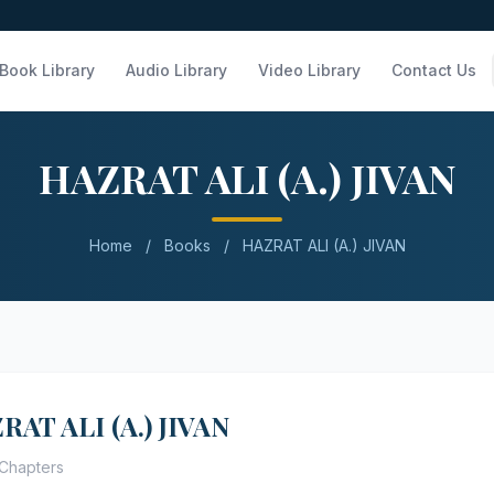
Book Library
Audio Library
Video Library
Contact Us
HAZRAT ALI (A.) JIVAN
Home
/
Books
/
HAZRAT ALI (A.) JIVAN
RAT ALI (A.) JIVAN
Chapters