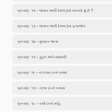
પ્રકરણ : ૧૨ - જનાબ અલી (અલ.)નો મરતબો શું છે ?
પ્રકરણ : ૧૩ - જનાબ અલી (અલ.)ના ફઝાએલ
પ્રકરણ : ૧૪ - મુબારક જન્મ
પ્રકરણ : ૧૫ - કુટુંબ અને વંશાવલી
પ્રકરણ : ૧૬ - નઝ્ઝાર ઇબ્ને મઅદ
પ્રકરણ : ૧૭ - નઝર ઇબ્ને કનાના
પ્રકરણ : ૧૮ - કસી ઇબ્ને મર્રહ