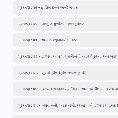
પ્રકરણ : ૧૯ - હાશિમ ઇબ્ને અબ્દે મનાફ
પ્રકરણ : ૨૦ - અબ્દુલ મુત્તલિબ ઇબ્ને હાશિમ
પ્રકરણ : ૨૧ - એક અજીબોગરીબ ઘટના
પ્રકરણ : ૨૨ - હઝરત અબ્દુલ મુત્તલિબની ન્યાયપ્રિયતા અને ખુદાપ
પ્રકરણ : ૨૩ - સુરએ ફીલ (ફીલ એટલે હાથી)
પ્રકરણ : ૨૪ - હઝરત અબ્દુલ મુત્તલિબ – એક તવહીદપરસ્ત નેક મોમ
પ્રકરણ : ૨૫ - પ્યારા નબી, પ્યારા નબી, પ્યારા નબી હઝરત મોહંમદ