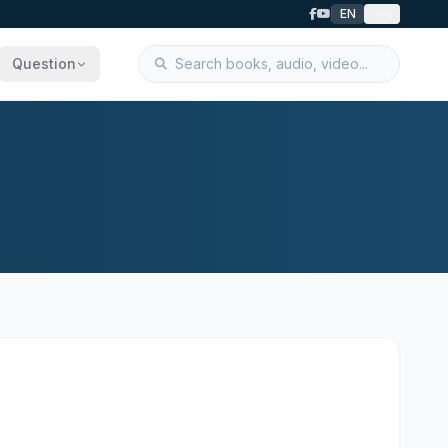
EN
ગુજ
Question