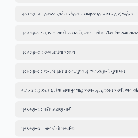
પ્રકરણ-૫ : હઝરત ફાતેમા ઝેહરા સલામુલ્લાહ અલયહાનું જહેઝ
પ્રકરણ-૬ : હઝરત અલી અલયહિસ્સલામની શાદીના વિષયમાં વાત
પ્રકરણ-૭ : રૂખસતીનો જશન
પ્રકરણ-૮ : જનાબે ફાતેમા સલામુલ્લાહ અલયહાની મુલાકાત
ભાગ-૩ : હઝરત ફાતેમા સલામુલ્લાહ અલયહા હઝરત અલી અલયહિસ્
પ્રકરણ-૨ : પતિપરાયણ નારી
પ્રકરણ-૩ : બાળકોની પરવરિશ