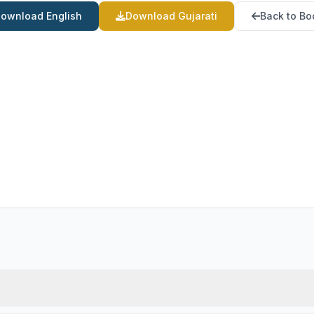
ownload English
Download Gujarati
Back to Bo