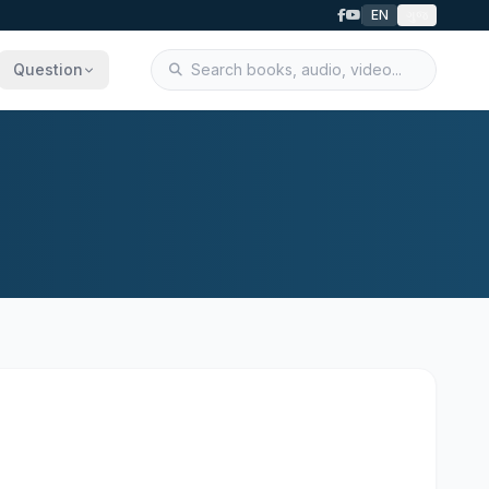
EN
ગુજ
Question