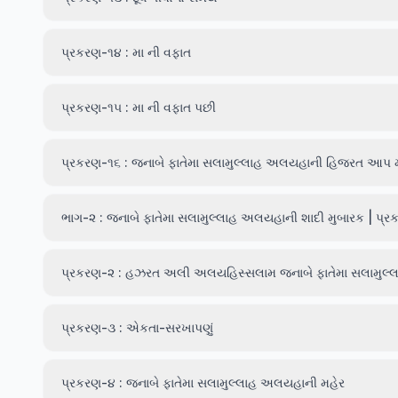
પ્રકરણ-૧૪ : મા ની વફાત
પ્રકરણ-૧૫ : મા ની વફાત પછી
પ્રકરણ-૧૬ : જનાબે ફાતેમા સલામુલ્લાહ અલયહાની હિજરત આપ મદ
ભાગ-૨ : જનાબે ફાતેમા સલામુલ્લાહ અલયહાની શાદી મુબારક | પ્
પ્રકરણ-૨ : હઝરત અલી અલયહિસ્સલામ જનાબે ફાતેમા સલામુલ્લા
પ્રકરણ-૩ : એકતા-સરખાપણું
પ્રકરણ-૪ : જનાબે ફાતેમા સલામુલ્લાહ અલયહાની મહેર