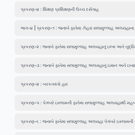
પ્રકરણ-૪ : શિક્ષણ પ્રશિક્ષણની ઉચ્ચ દર્સગાહ
ભાગ-૪ | પ્રકરણ-૧ : જનાબે ફાતેમા ઝેહરા સલામુલ્લાહ અલયહા
પ્રકરણ-૨ : જનાબે ફાતેમા સલામુલ્લાહ અલયહાનું ઇલ્મ અને બુદ્ઘિચ
પ્રકરણ-૩ : જનાબે ફાતેમા સલામુલ્લાહ અલયહાનું ઇમાન અને ઇબ
પ્રકરણ-૪ : બરકતવંતો હાર
પ્રકરણ-૫ : પેગંબરે ઇસ્લામની ફાતેમા સલામુલ્લાહ અલયહાથી મહબ
પ્રકરણ-૬ : જનાબે ફાતેમા સલામુલ્લાહ અલયહા પેગંબરે ઇસ્લામની સ